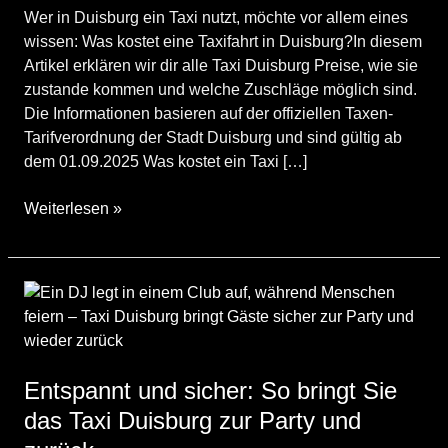
Wer in Duisburg ein Taxi nutzt, möchte vor allem eines
wissen: Was kostet eine Taxifahrt in Duisburg?In diesem
Artikel erklären wir dir alle Taxi Duisburg Preise, wie sie
zustande kommen und welche Zuschläge möglich sind.
Die Informationen basieren auf der offiziellen Taxen-
Tarifverordnung der Stadt Duisburg und sind gültig ab
dem 01.09.2025 Was kostet ein Taxi […]
Taxi
Weiterlesen »
Duisburg
Preise
–
alle
Taxikosten
übersichtlich
erklärt
Entspannt und sicher: So bringt Sie
(Stand
das Taxi Duisburg zur Party und
01.09.2025)