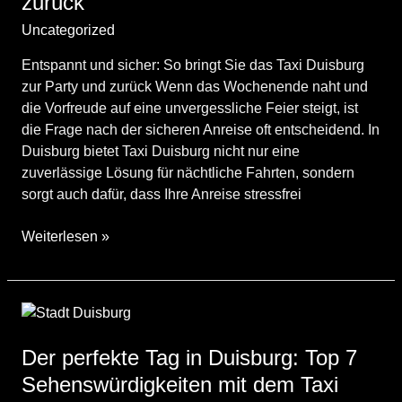
zurück
Uncategorized
/
engin
Entspannt und sicher: So bringt Sie das Taxi Duisburg
zur Party und zurück Wenn das Wochenende naht und
die Vorfreude auf eine unvergessliche Feier steigt, ist
die Frage nach der sicheren Anreise oft entscheidend. In
Duisburg bietet Taxi Duisburg nicht nur eine
zuverlässige Lösung für nächtliche Fahrten, sondern
sorgt auch dafür, dass Ihre Anreise stressfrei
Entspannt
Weiterlesen »
und
sicher:
So
bringt
Sie
Der perfekte Tag in Duisburg: Top 7
das
Sehenswürdigkeiten mit dem Taxi
Taxi