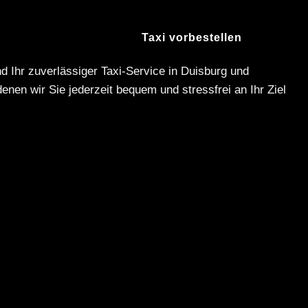
 uns
Leistungen
Taxi vorbestellen
nd Ihr zuverlässiger Taxi-Service in Duisburg und
denen wir Sie jederzeit bequem und stressfrei an Ihr Ziel