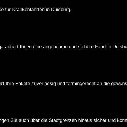
e für Krankenfahrten in Duisburg.
arantiert Ihnen eine angenehme und sichere Fahrt in Duisbu
ert Ihre Pakete zuverlässig und termingerecht an die gewün
gen Sie auch über die Stadtgrenzen hinaus sicher und komfo