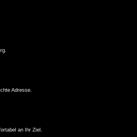
rg.
schte Adresse.
rtabel an Ihr Ziel.