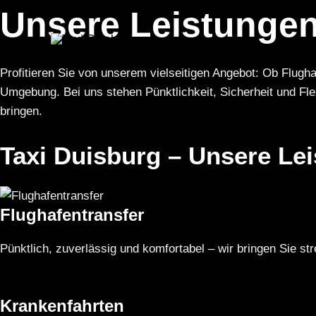
Zum
Unsere Leistungen
Inhalt
springen
Profitieren Sie von unserem vielseitigen Angebot: Ob Flugha
Umgebung. Bei uns stehen Pünktlichkeit, Sicherheit und Flexi
bringen.
Taxi Duisburg – Unsere Le
Flughafentransfer
Pünktlich, zuverlässig und komfortabel – wir bringen Sie st
Krankenfahrten