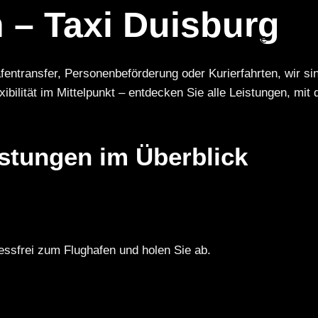
 – Taxi Duisburg
Home
Über
fentransfer, Personenbeförderung oder Kurierfahrten, wir si
bilität im Mittelpunkt – entdecken Sie alle Leistungen, mit 
istungen im Überblick
ressfrei zum Flughafen und holen Sie ab.